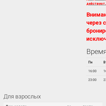
действуют.
Вниман
через 
бронир
исключ
Время
Пн
В
16:00
1
23:00
2
Для взрослых