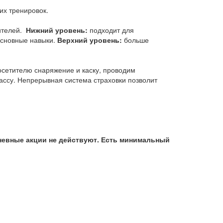
их тренировок.
тителей.
Нижний уровень:
подходит для
 основные навыки.
Верхний уровень:
больше
осетителю снаряжение и каску, проводим
ссу. Непрерывная система страховки позволит
дневные акции не действуют. Есть минимальный