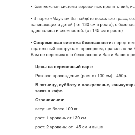
• Комплексная система веревочных препятствий, и
• В парке «Маугли» Вы найдёте несколько трасс, с
начинающих и детей ( от 130 см в росте), с безоп
адреналина и сложностей. (от 145 см в росте)
•
Современная система безопасности:
перед тем,
тщательный инструктаж, проверяем, правильно ли 
Вам не переживать о безопасности Вас и Вашего ре
Цены на веревочный парк:
Разовое прохождение (рост от 130 см) - 450р.
В пятницу, субботу и воскресенье, каникуля
заказ в кафе.
Ограничения:
весу: не более 100 кг
рост: 1 уровень от 130 см
рост: 2 уровень: от 145 см и выше