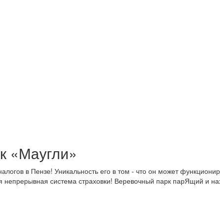
к «Маугли»
логов в Пензе! Уникальность его в том - что он может функционир
я непрерывная система страховки! Веревочный парк парЯщий и нах