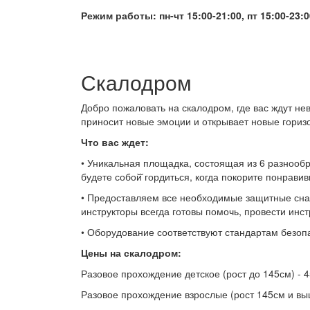
Режим работы: пн-чт 15:00-21:00, пт 15:00-23:0
Скалодром
Добро пожаловать на скалодром, где вас ждут н
приносит новые эмоции и открывает новые гориз
Что вас ждет:
• Уникальная площадка, состоящая из 6 разнообр
будете собой̆ гордиться, когда покорите понрав
• Предоставляем все необходимые защитные снаря
инструкторы всегда готовы помочь, провести инс
• Оборудование соответствуют стандартам безоп
Цены на скалодром:
Разовое прохождение детское (рост до 145см) - 
Разовое прохождение взрослые (рост 145см и вы