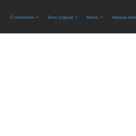
О компании
Зоны отдыха
Меню
Афиша мер