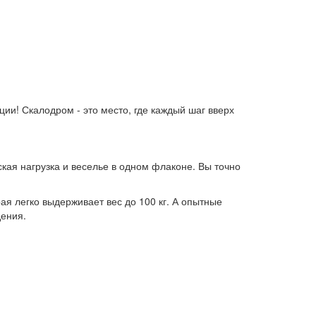
и! Скалодром - это место, где каждый шаг вверх
кая нагрузка и веселье в одном флаконе. Вы точно
ая легко выдерживает вес до 100 кг. А опытные
дения.